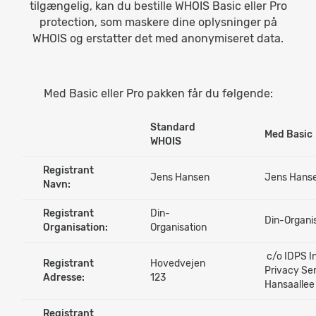
tilgængelig, kan du bestille WHOIS Basic eller Pro
protection, som maskere dine oplysninger på
WHOIS og erstatter det med anonymiseret data.
Med Basic eller Pro pakken får du følgende:
Standard
Med Basic
WHOIS
Registrant
Jens Hansen
Jens Hans
Navn:
Registrant
Din-
Din-Organi
Organisation:
Organisation
c/o IDPS I
Registrant
Hovedvejen
Privacy Se
Adresse:
123
Hansaallee
Registrant